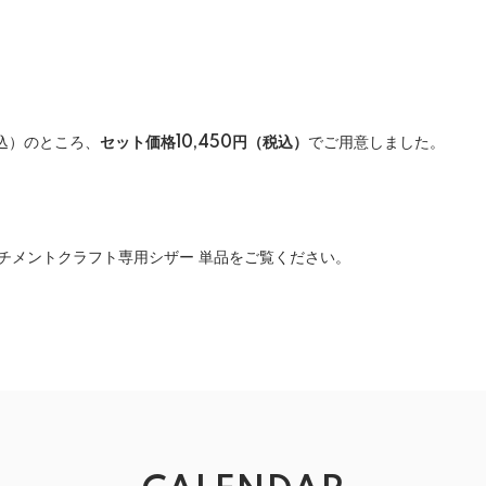
税込）のところ、
セット価格10,450円（税込）
でご用意しました。
チメントクラフト専用シザー 単品
をご覧ください。