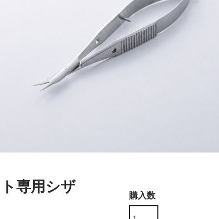
フト専用シザ
購入数