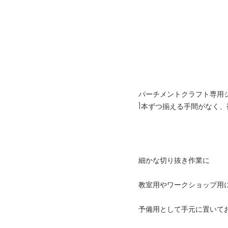
パーチメントクラフト専用
1本ずつ揃える手間がなく
細かな切り抜き作業に
教室用やワークショップ用
予備用として手元に置いて