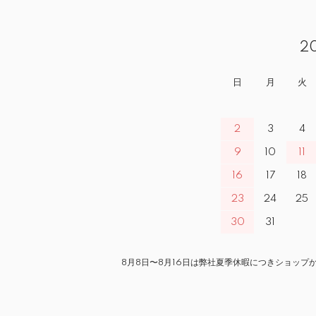
2
日
月
火
2
3
4
9
10
11
16
17
18
23
24
25
30
31
8月8日〜8月16日は弊社夏季休暇につきショップ