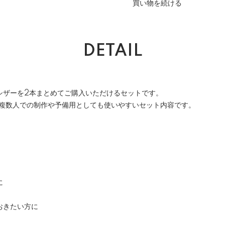
買い物を続ける
DETAIL
シザーを2本まとめてご購入いただけるセットです。
、複数人での制作や予備用としても使いやすいセット内容です。
に
おきたい方に