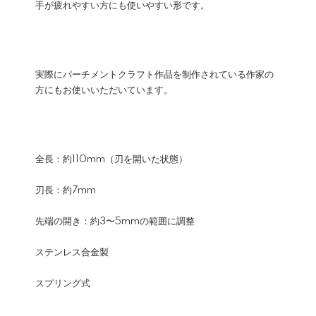
手が疲れやすい方にも使いやすい形です。
実際にパーチメントクラフト作品を制作されている作家の
方にもお使いいただいています。
全長：約110mm（刃を開いた状態）
刃長：約7mm
先端の開き：約3〜5mmの範囲に調整
ステンレス合金製
スプリング式