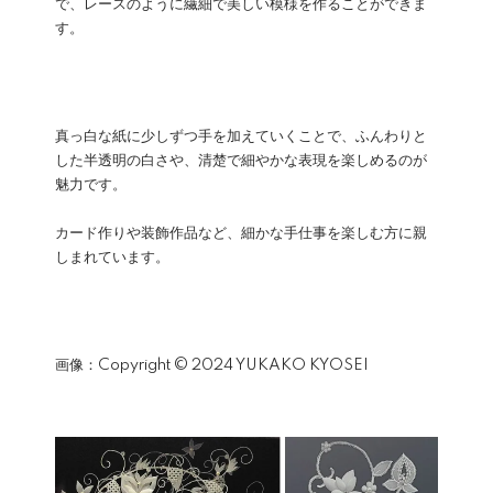
で、レースのように繊細で美しい模様を作ることができま
す。
真っ白な紙に少しずつ手を加えていくことで、ふんわりと
した半透明の白さや、清楚で細やかな表現を楽しめるのが
魅力です。
カード作りや装飾作品など、細かな手仕事を楽しむ方に親
しまれています。
画像：Copyright © 2024 YUKAKO KYOSEI