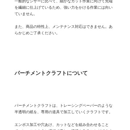
一般的なシザーに比べて、細かなカット作業に向けて先端
を繊細に仕上げているため、強い力をかける作業には向い
ていません。
また、商品の特性上、メンテナンス対応はできません。あ
らかじめご了承ください。
パーチメントクラフトについて
パーチメントクラフトは、トレーシングペーパーのような
半透明の紙を、専用の道具で加工していくクラフトです。
エンボス加工や穴あけ、カットなどを組み合わせること