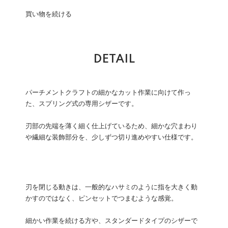
買い物を続ける
DETAIL
パーチメントクラフトの細かなカット作業に向けて作っ
た、スプリング式の専用シザーです。
刃部の先端を薄く細く仕上げているため、細かな穴まわり
や繊細な装飾部分を、少しずつ切り進めやすい仕様です。
刃を閉じる動きは、一般的なハサミのように指を大きく動
かすのではなく、ピンセットでつまむような感覚。
細かい作業を続ける方や、スタンダードタイプのシザーで