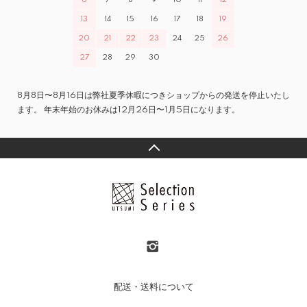
13
14
15
16
17
18
19
20
21
22
23
24
25
26
27
28
29
30
8月8日〜8月16日は弊社夏季休暇につきショップからの発送を停止いたし
ます。 年末年始のお休みは12月26日〜1月5日になります。
配送・送料について