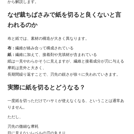
から解説します。
なぜ裁ちばさみで紙を切ると良くないと言
われるのか
布と紙では、素材の構造が大きく異なります。
布：
繊維が絡み合って構成されている
紙：
繊維に加えて、接着剤や充填材が含まれている
紙は一見やわらかそうに見えますが、繊維と接着成分が刃に与える
摩耗は意外と大きく、
長期間繰り返すことで、刃先の鋭さが徐々に失われていきます。
実際に紙を切るとどうなる？
一度紙を切っただけでハサミが使えなくなる、ということは通常あ
りません。
ただし、
刃先の微細な摩耗
目に見えないレベルの刃の丸まり