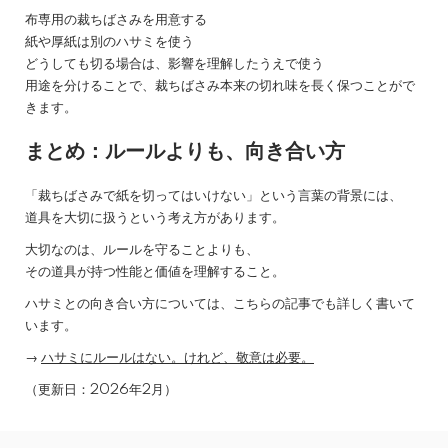
布専用の裁ちばさみを用意する
紙や厚紙は別のハサミを使う
どうしても切る場合は、影響を理解したうえで使う
用途を分けることで、裁ちばさみ本来の切れ味を長く保つことがで
きます。
まとめ：ルールよりも、向き合い方
「裁ちばさみで紙を切ってはいけない」という言葉の背景には、
道具を大切に扱うという考え方があります。
大切なのは、ルールを守ることよりも、
その道具が持つ性能と価値を理解すること。
ハサミとの向き合い方については、こちらの記事でも詳しく書いて
います。
→
ハサミにルールはない。けれど、敬意は必要。
（更新日：2026年2月）