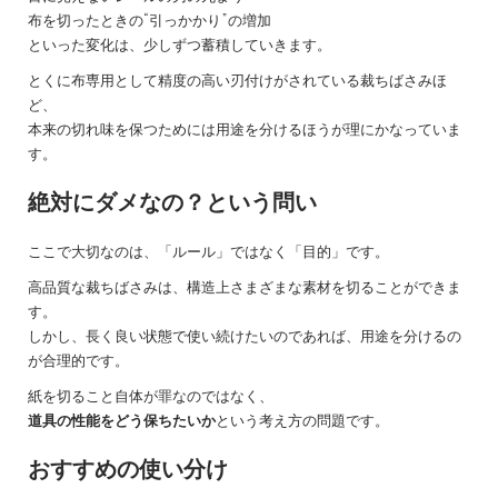
布を切ったときの“引っかかり”の増加
といった変化は、少しずつ蓄積していきます。
とくに布専用として精度の高い刃付けがされている裁ちばさみほ
ど、
本来の切れ味を保つためには用途を分けるほうが理にかなっていま
す。
絶対にダメなの？という問い
ここで大切なのは、「ルール」ではなく「目的」です。
高品質な裁ちばさみは、構造上さまざまな素材を切ることができま
す。
しかし、長く良い状態で使い続けたいのであれば、用途を分けるの
が合理的です。
紙を切ること自体が罪なのではなく、
道具の性能をどう保ちたいか
という考え方の問題です。
おすすめの使い分け