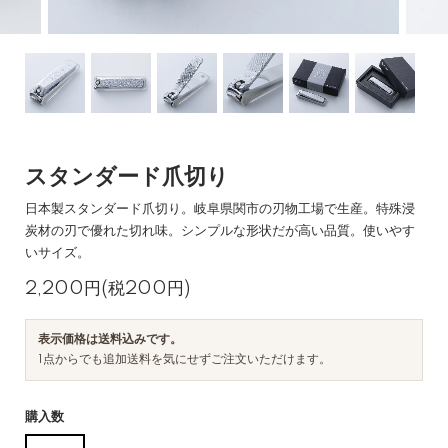
スタンダード爪切り
日本製スタンダード爪切り。岐阜県関市の刃物工場で生産。特殊浸
炭材の刃で優れた切れ味。シンプルな形状だが高い品質。使いやす
いサイズ。
2,200円(税200円)
表示価格は送料込みです。
1点からでも追加送料を気にせずご注文いただけます。
購入数