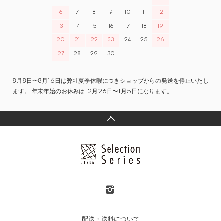
6
7
8
9
10
11
12
13
14
15
16
17
18
19
20
21
22
23
24
25
26
27
28
29
30
8月8日〜8月16日は弊社夏季休暇につきショップからの発送を停止いたし
ます。 年末年始のお休みは12月26日〜1月5日になります。
配送・送料について