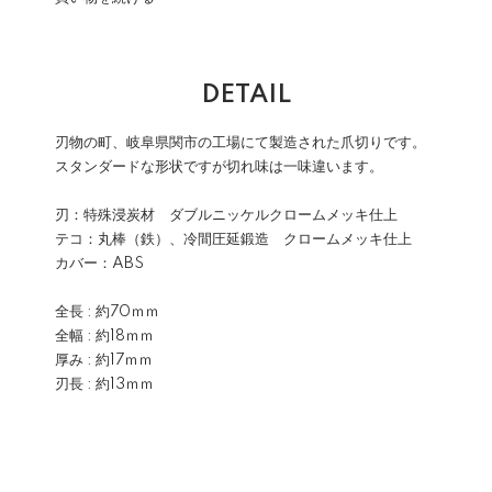
DETAIL
刃物の町、岐阜県関市の工場にて製造された爪切りです。
スタンダードな形状ですが切れ味は一味違います。
刃：特殊浸炭材 ダブルニッケルクロームメッキ仕上
テコ：丸棒（鉄）、冷間圧延鍛造 クロームメッキ仕上
カバー：ABS
全長 : 約70ｍｍ
全幅 : 約18ｍｍ
厚み : 約17ｍｍ
刃長 : 約13ｍｍ