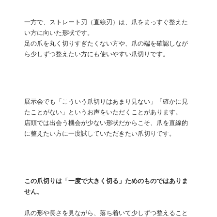
一方で、ストレート刃（直線刃）は、爪をまっすぐ整えた
い方に向いた形状です。
足の爪を丸く切りすぎたくない方や、爪の端を確認しなが
ら少しずつ整えたい方にも使いやすい爪切りです。
展示会でも「こういう爪切りはあまり見ない」「確かに見
たことがない」というお声をいただくことがあります。
店頭では出会う機会が少ない形状だからこそ、爪を直線的
に整えたい方に一度試していただきたい爪切りです。
この爪切りは「一度で大きく切る」ためのものではありま
せん。
爪の形や長さを見ながら、落ち着いて少しずつ整えること