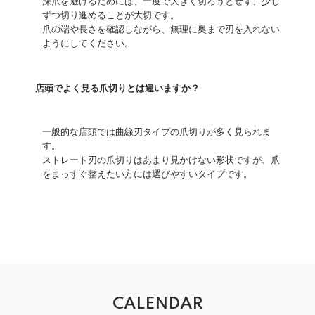
深爪を避けるためには、一度で大きく切ろうとせず、少し
ずつ切り進めることが大切です。
爪の端や長さを確認しながら、無理に奥まで刃を入れない
ようにしてください。
店頭でよく見る爪切りとは違いますか？
一般的な店頭では曲線刃タイプの爪切りが多く見られま
す。
ストレート刃の爪切りはあまり見かけない形状ですが、爪
をまっすぐ整えたい方には選びやすいタイプです。
CALENDAR