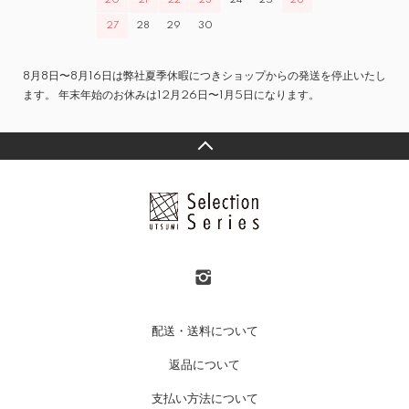
20
21
22
23
24
25
26
27
28
29
30
8月8日〜8月16日は弊社夏季休暇につきショップからの発送を停止いたし
ます。 年末年始のお休みは12月26日〜1月5日になります。
配送・送料について
返品について
支払い方法について