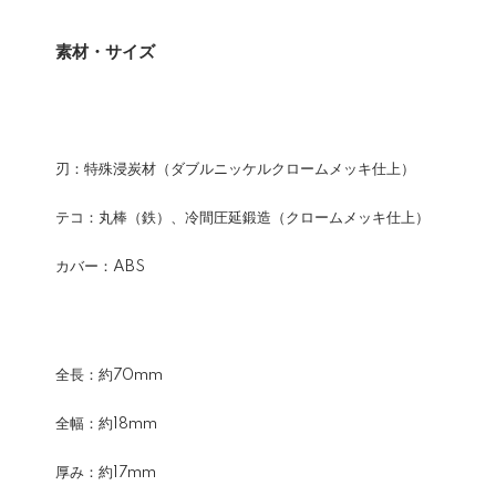
素材・サイズ
刃：特殊浸炭材（ダブルニッケルクロームメッキ仕上）
テコ：丸棒（鉄）、冷間圧延鍛造（クロームメッキ仕上）
カバー：ABS
全長：約70mm
全幅：約18mm
厚み：約17mm