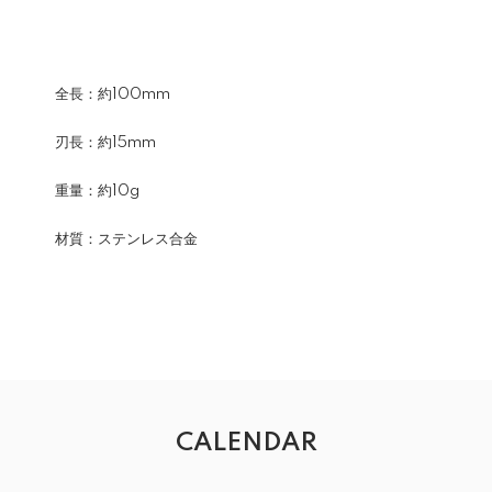
全長：約100mm
刃長：約15mm
重量：約10g
材質：ステンレス合金
CALENDAR