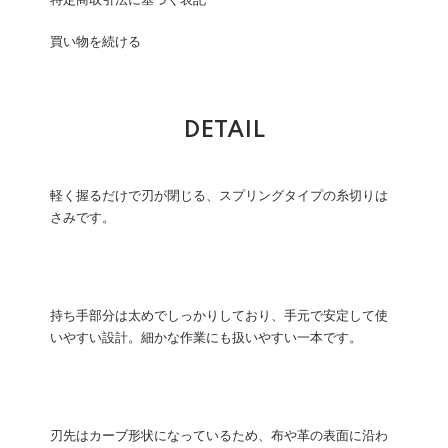
特定商取引法に基づく表記
買い物を続ける
DETAIL
軽く握るだけで刃が閉じる、スプリングタイプの糸切りは
さみです。
持ち手部分は太めでしっかりしており、手元で安定して使
いやすい設計。細かな作業にも扱いやすい一本です。
刃先はカーブ形状になっているため、布や革の表面に沿わ